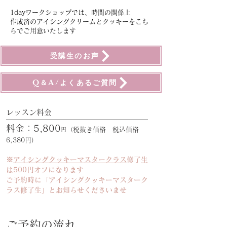
1dayワークショップでは、時間の関係上
作成済のアイシングクリームとクッキーをこち
らでご用意いたします
受講生のお声
Q＆A/よくあるご質問
​レッスン料金
料金：5,800
（税抜き価格 税込価格
円
6,380円）
※
アイシングクッキーマスタークラス
修了生
は5
00円オフになります
ご予約時に「アイシングクッキーマ
スターク
ラス修了生」とお知らせくださいませ
​ご予約の流れ​