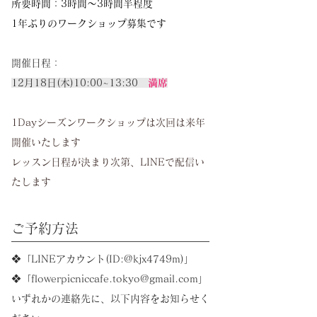
所要時間：3時間〜3時間半程度
1年ぶりのワークショップ募集です
開催日程：
12月18日(木)10:00~13:30
満席
1Dayシーズンワークショップは次回は来年
開催いたします
レッスン日程が決まり次第、LINEで配信い
たします
​ご予約方法​
❖「LINEアカウント(ID:@kjx4749m)」
❖「
flowerpicniccafe.tokyo@gmail.com
」
​いずれかの連絡先に、以下内容をお知らせく