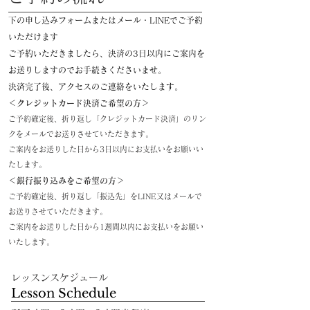
下の申し込みフォームまたはメール・LINEでご予約
いただけます
ご予約いただきましたら、決済の3日以内にご案内を
お送りしますのでお手続きくださいませ。
​決済完了後、アクセスのご連絡をいたします。
＜クレジットカード決済ご希望の方＞
​ご予約確定後、折り返し「クレジットカード決済」のリン
クを
メールでお送りさせていただきます。
ご案内をお送りした日から3日以内にお支払いをお願いい
たします。
＜銀行振り込みをご希望の方＞
ご予約確定後、折り返し「振込先」を
LINE又はメールで
お送りさせていただきます。
ご案内をお送りした日から1週間以内にお支払いをお願い
いたします。
​レッスンスケジュール​
​Lesson Schedule