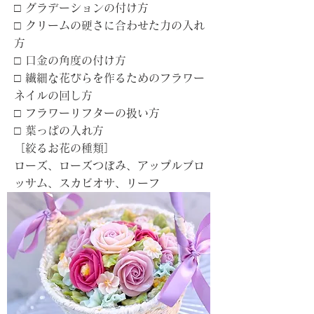
□ グラデーションの付け方
□ クリームの硬さに合わせた力の入れ
方
□ 口金の角度の付け方
□ 繊細な花びらを作るためのフラワー
ネイルの回し方
□ フラワーリフターの扱い方
□ 葉っぱの入れ方
［絞るお花の種類］
ローズ、ローズつぼみ、アップルブロ
ッサム、スカビオサ、リーフ