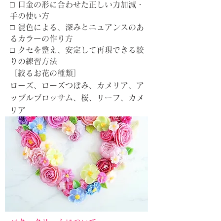
□ 口金の形に合わせた正しい力加減・
手の使い方
□ 混色による、深みとニュアンスのあ
るカラーの作り方
□ クセを整え、安定して再現できる絞
りの練習方法
［絞るお花の種類］
ローズ、ローズつぼみ、カメリア、ア
ップルブロッサム、桜、リーフ、カメ
リア