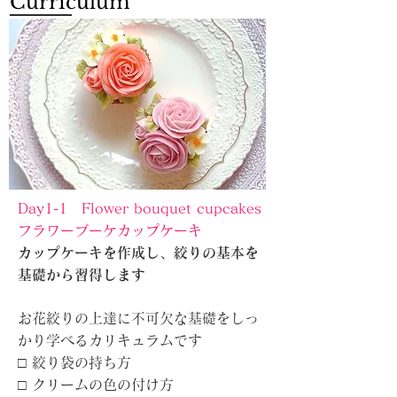
Curriculum
Day1-1 Flower bouquet cupcakes
​フラワーブーケカップケーキ
カップケーキを作成し、絞りの基本を
基礎から習得します
お花絞りの上達に不可欠な基礎をしっ
かり学ベるカリキュラムです
□ 絞り袋の持ち方
□ クリームの色の付け方