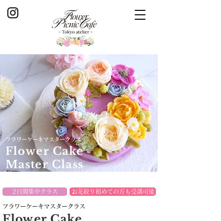
​フラワーケーキマスタークラス
Flower Cake
Master Class
2日間集中クラス
お花絞り初めての方も受講可能
​フラワーケーキマスタークラス
Flower Cake