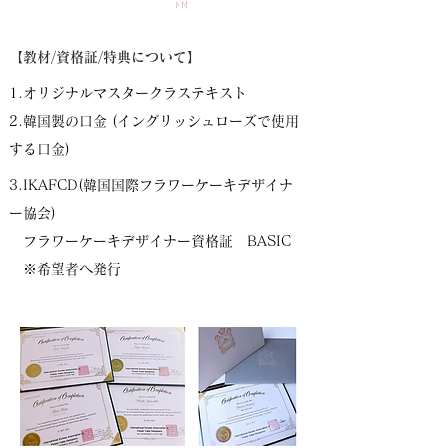
ト付
【教材/資格証/特典について】
1.オリジナルマスタークラステキスト
2.韓国製の口金 (イングリッシュローズで使用
する口金)
3.IKAFCD(韓国国際フラワーケーキデザイナ
ー協会)
フラワーケーキデザイナー資格証 BASIC
​ ※希望者へ発行