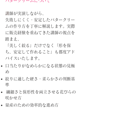
バタークリームについて
​
講師が実演しながら、
失敗しにくく・安定したバタークリー
ムの作り方を丁寧に解説します。実際
に販売経験を重ねてきた講師の視点を
踏まえ、
「美しく絞る」だけでなく「形を保
ち、安定して作れること」も都度アド
バイスいたします。
口当たりがなめらかになる状態の見極
め
絞りに適した硬さ・柔らかさの判断基
準
繊細さと保形性を両立させる花びらの
咲かせ方
量産のための効率的な進め方