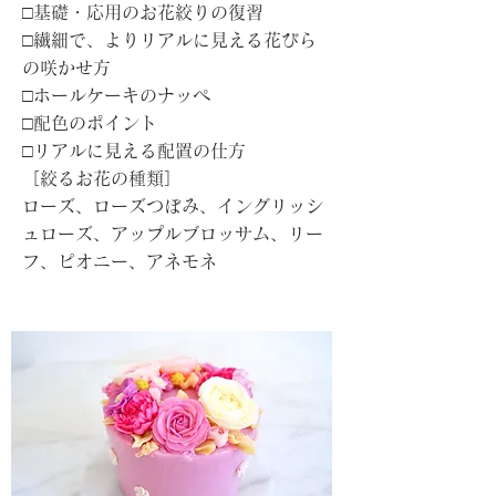
□基礎・応用のお花絞りの復習
□繊細で、よりリアルに見える花びら
の咲かせ方
□ホールケーキのナッペ
□配色のポイント
□リアルに見える配置の仕方
［絞るお花の種類］
ローズ、ローズつぼみ、イングリッシ
ュローズ、アップルブロッサム、リー
フ、ピオニー、アネモネ