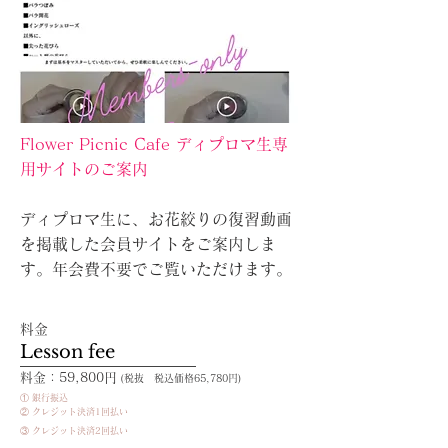
Flower Picnic Cafe ディプロマ生専
用サイトのご案内
ディプロマ生に、お花絞りの復習動画
を掲載した会員サイトをご案内しま
す。年会費不要でご覧いただけます。
料金
Lesson fee
料金：59,800円
(税抜 税込価格65,780円)
① 銀行振込
​② クレジット決済1回払い
​③ クレジット決済2回払い