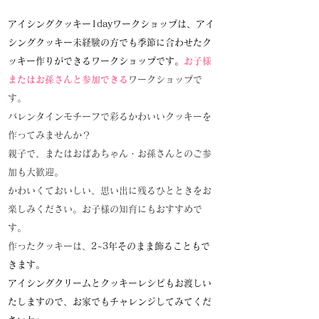
アイシングクッキー1dayワークショップは、​アイ
シングクッキー未経験の方でも季節に合わせたク
ッキー作りができるワークショップです。
お子様
またはお孫さんと参加できる
ワークショップで
す。
バレンタインモチーフで彩るかわいいクッキーを
作ってみませんか？
親子で、またはおばあちゃん・お孫さんとのご参
加も大歓迎。
かわいくておいしい、思い出に残るひとときをお
楽しみください。お子様の知育にもおすすめで
す。
​作ったクッキーは、
2~3年そのまま飾ることもで
きます。
​アイシングクリームとクッキーレシピもお渡しい
たしますので、お家でもチャレンジしてみてくだ