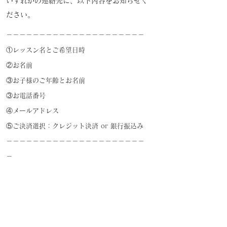
​いずれかの連絡先に、以下内容をお知らせく
ださい。
－－－－－－－－－－－－－－－－－－－－－
①レッスン名とご希望日時
②お名前
​③お子様のご年齢とお名前
③お電話番号
​④メールアドレス
​⑤ご決済選択：クレジット決済 or 銀行振込み
－－－－－－－－－－－－－－－－－－－－－
－
​アクセス​​