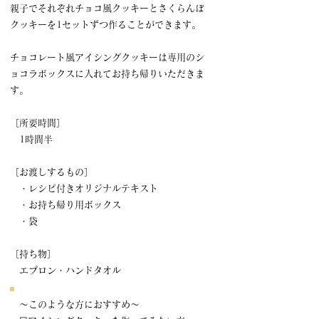
親子でそれぞれチョコ風クッキーとさくらんぼ
クッキーを1セットずつ作ることができます。
チョコレート風アイシングクッキーは専用のシ
ョコラボックスに入れてお持ち帰りいただきま
す。
​［所要時間］
1時間半
​［お渡しするもの］
・レシピ付きオリジナルテキスト
​ ・お持ち帰り用ボックス
​ ・袋
​［持ち物］
エプロン・ハンドタオル
～このような方におすすめ～