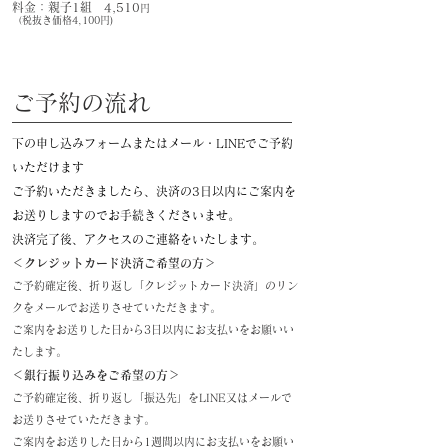
料金：親子1組 4,510
円
（税抜き価格4,100円)
​ご予約の流れ​
下の申し込みフォームまたはメール・LINEでご予約
いただけます
ご予約いただきましたら、決済の3日以内にご案内を
お送りしますのでお手続きくださいませ。
​決済完了後、アクセスのご連絡をいたします。
＜クレジットカード決済ご希望の方＞
​ご予約確定後、折り返し「クレジットカード決済」のリン
クを
メールでお送りさせていただきます。
ご案内をお送りした日から3日以内にお支払いをお願いい
たします。
＜銀行振り込みをご希望の方＞
ご予約確定後、折り返し「振込先」を
LINE又はメールで
お送りさせていただきます。
ご案内をお送りした日から1週間以内にお支払いをお願い