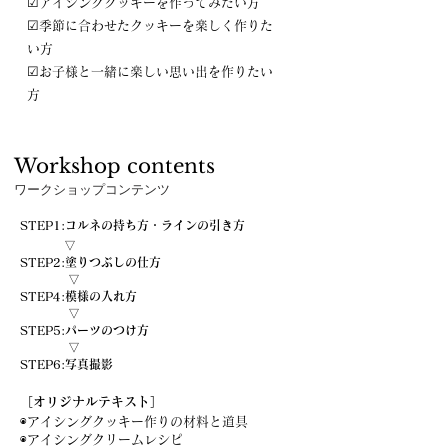
☑アイシングクッキーを作ってみたい方
☑季節に合わせたクッキーを楽しく作りた
い方
☑お子様と一緒に楽しい思い出を作りたい
方
Workshop contents
ワークショップコンテンツ
STEP1
:コルネの持ち方・ラインの引き方
▽
STEP2:塗りつぶしの仕方
▽
STEP4:模様の入れ方
▽
STEP5:パーツのつけ方
▽
STEP6:
写真撮影
​［オリジナルテキスト］
◉アイシングクッキー作りの材料と道具
◉アイシングクリームレシピ