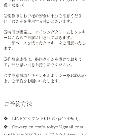
慮ください）
④制作中はお子様の安全に十分ご注意くださ
い。はさみを使用する時がございます。
⑤時間の関係上、アイシングクリームとクッキ
ーはこちらで事前に用意しておきます。
一部ベースを塗ったクッキーをご用意いたし
ます。
⑤作品完成後は、撮影タイムを設けておりま
す。ぜひ思い出をお持ち帰りください。
​必ず注意事項とキャンセルポリシーをお読みの
上、ご予約をお願いいたします。
​ご予約方法​
❖「LINEアカウント(ID:@kjx4749m)」
❖「
flowerpicniccafe.tokyo@gmail.com
」